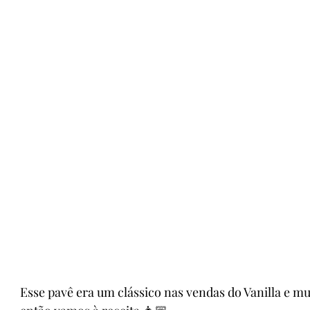
Esse pavê era um clássico nas vendas do Vanilla e m