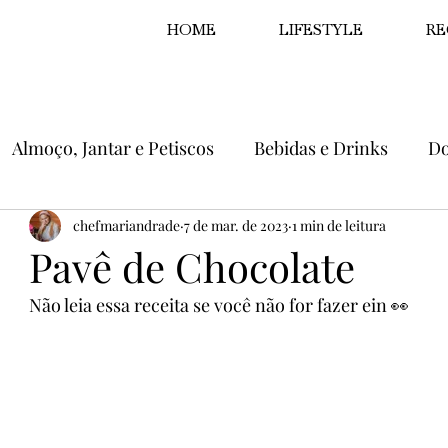
HOME
LIFESTYLE
RE
Almoço, Jantar e Petiscos
Bebidas e Drinks
Do
chefmariandrade
7 de mar. de 2023
1 min de leitura
Pavê de Chocolate
Não leia essa receita se você não for fazer ein 👀