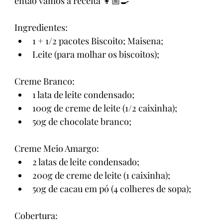
então vamos à receita 👩🏼‍🍳
Ingredientes:
1 + 1/2 pacotes Biscoito; Maisena;
Leite (para molhar os biscoitos);
Creme Branco:
1 lata de leite condensado;
100g de creme de leite (1/2 caixinha);
50g de chocolate branco;
Creme Meio Amargo:
2 latas de leite condensado;
200g de creme de leite (1 caixinha);
50g de cacau em pó (4 colheres de sopa);
Cobertura: