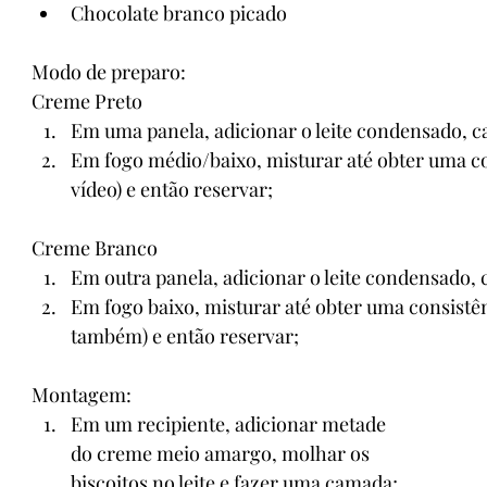
Chocolate branco picado
Modo de preparo:
Creme Preto
Em uma panela, adicionar o leite condensado, ca
Em fogo médio/baixo, misturar até obter uma c
vídeo) e então reservar;
Creme Branco
Em outra panela, adicionar o leite condensado, 
Em fogo baixo, misturar até obter uma consist
também) e então reservar;
Montagem:
Em um recipiente, adicionar metade 
do creme meio amargo, molhar os 
biscoitos no leite e fazer uma camada;