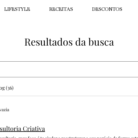
LIFESTYLE
RECEITAS
DESCONTOS
Resultados da busca
og (36)
vazia
ultoria Criativa