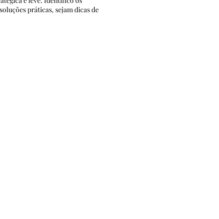
tégica e leve. Identifico os
oluções práticas, sejam dicas de