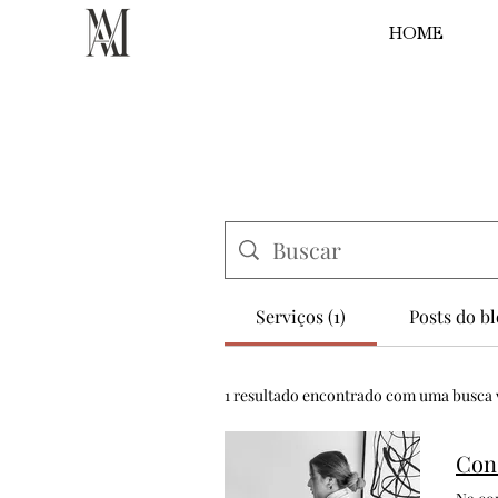
HOME
Serviços (1)
Posts do bl
1 resultado encontrado com uma busca 
Cons